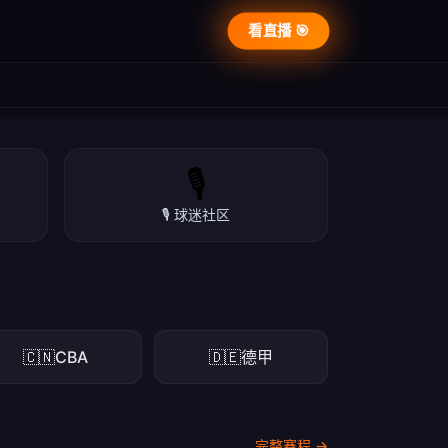
看直播 🎯
🎙️
🎙️ 球迷社区
🇨🇳
CBA
🇩🇪
德甲
完整赛程 →