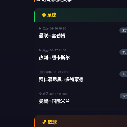
⚽ 足球
🏴󠁧󠁢󠁥󠁮󠁧󠁿 英超
•
08-16 19:30
未
曼联
富勒姆
vs
🏴󠁧󠁢󠁥󠁮󠁧󠁿 英超
•
08-17 21:00
未
热刺
纽卡斯尔
vs
🇩🇪 德甲
•
08-23 21:30
未
拜仁慕尼黑
多特蒙德
vs
🏆 欧冠
•
09-17 03:00
未
曼城
国际米兰
vs
🏀 篮球