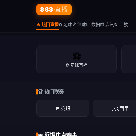
播
播
播
883
·直播
下
下
下
载
载
载
🔥 热门直播
⚽ 足球
🏀 篮球
📊 数据
📰 资讯
🔄 回放
APP
APP
APP
⚽
⚽ 足球直播
🏆 热门联赛
🏴󠁧󠁢󠁥󠁮󠁧󠁿
英超
🇪🇸
西甲
📅 近期焦点赛事