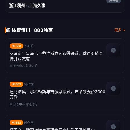
未开赛
浙江稠州
上海久事
vs
📰 体育资讯 · 883独家
更多 →
📢 883
1小时前
罗马诺：皇马已与戴维斯方面取得联系，球员对转会
持开放态度
💬 热议中
👀 球迷讨论
📢 883
2小时前
迪马济奥：那不勒斯与吉尔摩接触，布莱顿要价2000
万欧
💬 热议中
👀 球迷讨论
📢 883
3小时前
德天空：斯图加特有意租借阿森纳后卫基维奥尔