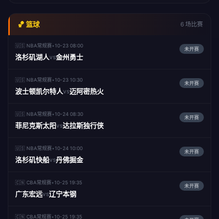
🏀 篮球
6 场比赛
🇺🇸 NBA常规赛
•
10-23 08:00
未开赛
洛杉矶湖人
金州勇士
vs
🇺🇸 NBA常规赛
•
10-23 10:30
未开赛
波士顿凯尔特人
迈阿密热火
vs
🇺🇸 NBA常规赛
•
10-24 08:30
未开赛
菲尼克斯太阳
达拉斯独行侠
vs
🇺🇸 NBA常规赛
•
10-24 10:00
未开赛
洛杉矶快船
丹佛掘金
vs
🇨🇳 CBA常规赛
•
10-25 19:35
未开赛
广东宏远
辽宁本钢
vs
🇨🇳 CBA常规赛
•
10-25 19:35